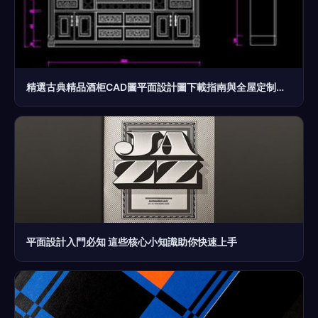
精選古典精品酒柜CAD圖平面設計圖下載指南與全屋定制圖紙大全
平面設計入門必知 這些核心小知識助你快速上手