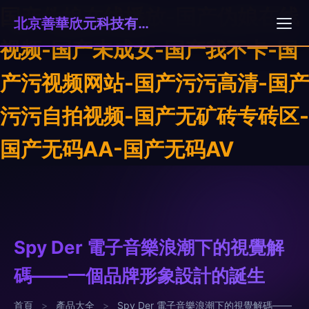
国产伪娘在线播放-国产伪娘在线
北京善華欣元科技有限公司
视频-国产未成女-国产我不卡-国
产污视频网站-国产污污高清-国产
污污自拍视频-国产无矿砖专砖区-
国产无码AA-国产无码AV
Spy Der 電子音樂浪潮下的視覺解
碼——一個品牌形象設計的誕生
首頁
>
產品大全
>
Spy Der 電子音樂浪潮下的視覺解碼——