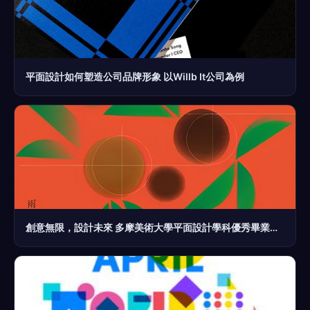
平面設計如何塑造公司品牌形象 以Willb It公司為例
創意無限，設計未來 多摩美術大學平面設計學科優秀畢業作品深度解析