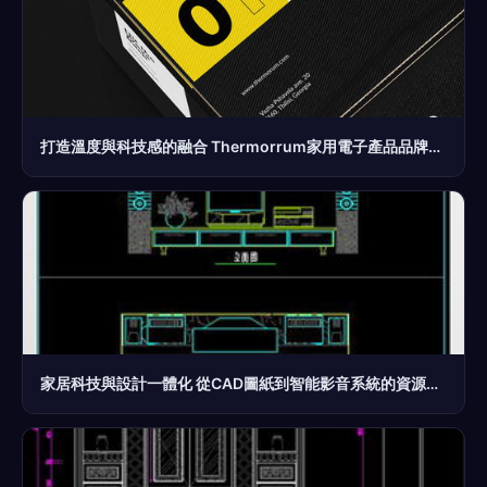
打造溫度與科技感的融合 Thermorrum家用電子產品品牌形象設計解析
家居科技與設計一體化 從CAD圖紙到智能影音系統的資源全解析