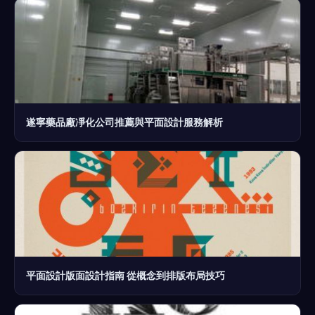
遂寧藥品廠凈化公司推薦與平面設計服務解析
平面設計版面設計指南 從概念到排版布局技巧