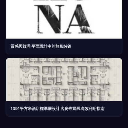
質感與紋理 平面設計中的無形詩篇
1391平方米酒店標準層設計 客房布局與高效利用指南