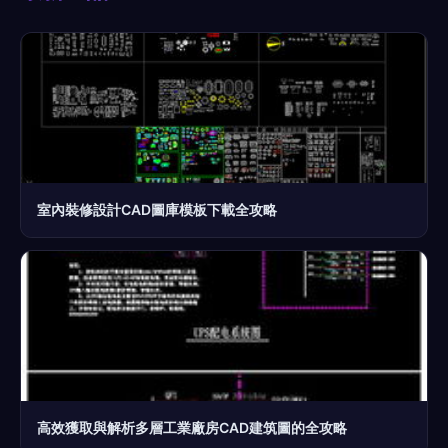
室內裝修設計CAD圖庫模板下載全攻略
高效獲取與解析多層工業廠房CAD建筑圖的全攻略