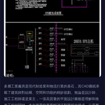
多層工業廠房是現代制造業和物流行業的基石，其CAD圖紙承
載了建筑師對結構、空間和功能的精妙規劃。無論是設計師、
施工工程師還是業主，一張高質量的平面設計圖都是理解和推