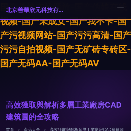
国产伪娘在线播放-国产伪娘在线
北京善華欣元科技有限公司
视频-国产未成女-国产我不卡-国
产污视频网站-国产污污高清-国产
污污自拍视频-国产无矿砖专砖区-
国产无码AA-国产无码AV
高效獲取與解析多層工業廠房CAD
建筑圖的全攻略
首頁
>
產品大全
>
高效獲取與解析多層工業廠房CAD建筑圖