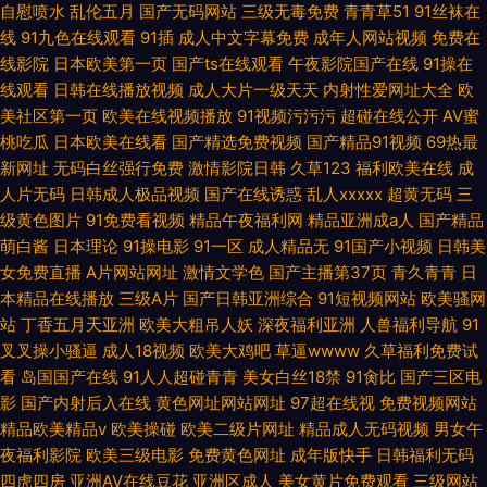
自慰喷水
乱伦五月
国产无码网站
三级无毒免费
青青草51
91丝袜在
线
91九色在线观看
91插
成人中文字幕免费
成年人网站视频
免费在
线影院
日本欧美第一页
国产ts在线观看
午夜影院国产在线
91操在
线观看
日韩在线播放视频
成人大片一级天天
内射性爱网址大全
欧
美社区第一页
欧美在线视频播放
91视频污污污
超碰在线公开
AV蜜
桃吃瓜
日本欧美在线看
国产精选免费视频
国产精品91视频
69热最
新网址
无码白丝强行免费
激情影院日韩
久草123
福利欧美在线
成
人片无码
日韩成人极品视频
国产在线诱惑
乱人xxxxx
超黄无码
三
级黄色图片
91免费看视频
精品午夜福利网
精品亚洲成a人
国产精品
萌白酱
日本理论
91操电影
91一区
成人精品无
91国产小视频
日韩美
女免费直播
A片网站网址
激情文学色
国产主播第37页
青久青青
日
本精品在线播放
三级A片
国产日韩亚洲综合
91短视频网站
欧美骚网
站
丁香五月天亚洲
欧美大粗吊人妖
深夜福利亚洲
人兽福利导航
91
叉叉操小骚逼
成人18视频
欧美大鸡吧
草逼wwww
久草福利免费试
看
岛国国产在线
91人人超碰青青
美女白丝18禁
91肏比
国产三区电
影
国产内射后入在线
黄色网址网站网址
97超在线视
免费视频网站
精品欧美精品v
欧美操碰
欧美二级片网址
精品成人无码视频
男女午
夜福利影院
欧美三级电影
免费黄色网址
成年版快手
日韩福利无码
四虎四房
亚洲AV在线豆花
亚洲区成人
美女黄片免费观看
三级网站